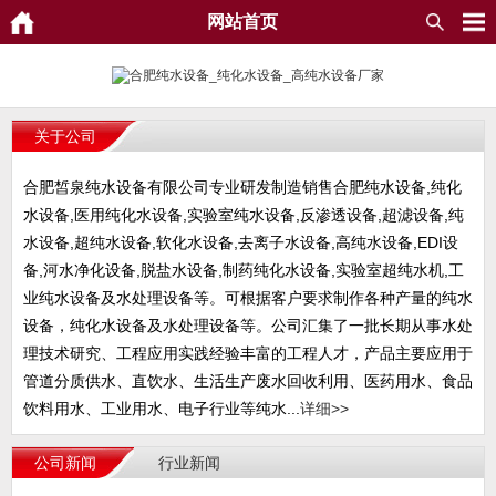
网站首页
关于公司
合肥皙泉纯水设备有限公司专业研发制造销售合肥纯水设备,纯化
水设备,医用纯化水设备,实验室纯水设备,反渗透设备,超滤设备,纯
水设备,超纯水设备,软化水设备,去离子水设备,高纯水设备,EDI设
备,河水净化设备,脱盐水设备,制药纯化水设备,实验室超纯水机,工
业纯水设备及水处理设备等。可根据客户要求制作各种产量的纯水
设备，纯化水设备及水处理设备等。公司汇集了一批长期从事水处
理技术研究、工程应用实践经验丰富的工程人才，产品主要应用于
管道分质供水、直饮水、生活生产废水回收利用、医药用水、食品
饮料用水、工业用水、电子行业等纯水...
详细>>
公司新闻
行业新闻