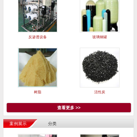
反渗透设备
玻璃钢罐
树脂
活性炭
查看更多 >>
案例展示
分类