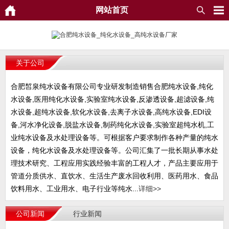
网站首页
关于公司
合肥皙泉纯水设备有限公司专业研发制造销售合肥纯水设备,纯化
水设备,医用纯化水设备,实验室纯水设备,反渗透设备,超滤设备,纯
水设备,超纯水设备,软化水设备,去离子水设备,高纯水设备,EDI设
备,河水净化设备,脱盐水设备,制药纯化水设备,实验室超纯水机,工
业纯水设备及水处理设备等。可根据客户要求制作各种产量的纯水
设备，纯化水设备及水处理设备等。公司汇集了一批长期从事水处
理技术研究、工程应用实践经验丰富的工程人才，产品主要应用于
管道分质供水、直饮水、生活生产废水回收利用、医药用水、食品
饮料用水、工业用水、电子行业等纯水...
详细>>
公司新闻
行业新闻