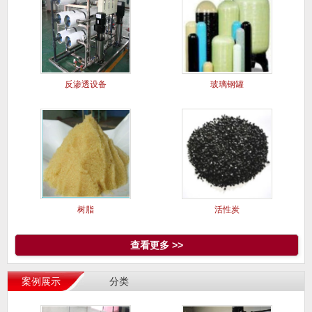
反渗透设备
玻璃钢罐
树脂
活性炭
查看更多 >>
案例展示
分类