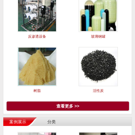
反渗透设备
玻璃钢罐
树脂
活性炭
查看更多 >>
案例展示
分类