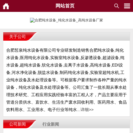
网站首页
关于公司
合肥皙泉纯水设备有限公司专业研发制造销售合肥纯水设备,纯化
水设备,医用纯化水设备,实验室纯水设备,反渗透设备,超滤设备,纯
水设备,超纯水设备,软化水设备,去离子水设备,高纯水设备,EDI设
备,河水净化设备,脱盐水设备,制药纯化水设备,实验室超纯水机,工
业纯水设备及水处理设备等。可根据客户要求制作各种产量的纯水
设备，纯化水设备及水处理设备等。公司汇集了一批长期从事水处
理技术研究、工程应用实践经验丰富的工程人才，产品主要应用于
管道分质供水、直饮水、生活生产废水回收利用、医药用水、食品
饮料用水、工业用水、电子行业等纯水...
详细>>
公司新闻
行业新闻