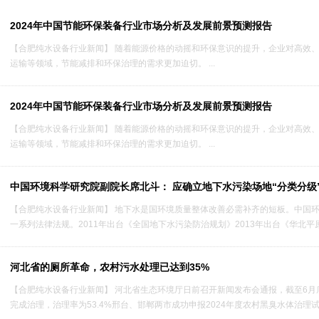
2024年中国节能环保装备行业市场分析及发展前景预测报告
【合肥纯水设备行业新闻】 随着能源价格的动摇和环保意识的提升，企业对高效
运输等领域，节能减排和环保治理的需求更加迫切。 ...
2024年中国节能环保装备行业市场分析及发展前景预测报告
【合肥纯水设备行业新闻】 随着能源价格的动摇和环保意识的提升，企业对高效
运输等领域，节能减排和环保治理的需求更加迫切。 ...
中国环境科学研究院副院长席北斗： 应确立地下水污染场地“分类分级
【合肥纯水设备行业新闻】 地下水是国环境质量整体改善必需补齐的短板。中国
一系列法律法规。2011年出台《全国地下水污染防治规划》2013年出台《华北平原
河北省的厕所革命，农村污水处理已达到35%
1
【合肥纯水设备行业新闻】 河北省生态环境厅日前召开新闻发布会通报，截至6月底
完成治理，治理率为53.4%邢台、邯郸两市成功申报2024年度农村黑臭水体治理试点