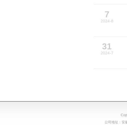
7
2024-8
31
2024-7
Cop
公司地址：安徽省