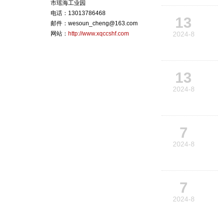
市瑶海工业园
电话：13013786468
13
邮件：wesoun_cheng@163.com
网站：
http://www.xqccshf.com
2024-8
13
2024-8
7
2024-8
7
2024-8