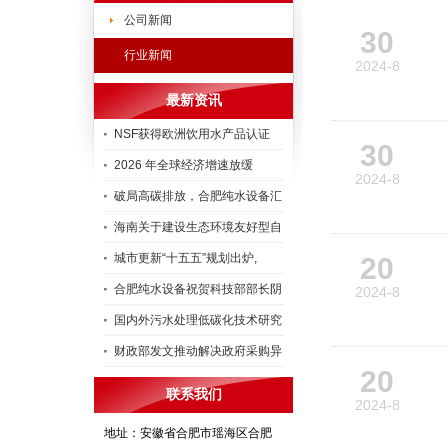
公司新闻
30
行业新闻
2024-8
最新资讯
NSF获得欧洲饮用水产品认证
30
2026 年全球经济增速放缓
2024-8
破局高碳排放，合肥纯水设备汇
海南关于建设生态环境友好型自
城市更新“十五五”规划出炉,
20
合肥纯水设备祝贺科技部部长阴
2024-8
国内外污水处理低碳化技术研究
财政部发文推动解决政府采购异
20
联系我们
2024-8
地址：安徽省合肥市瑶海区合肥